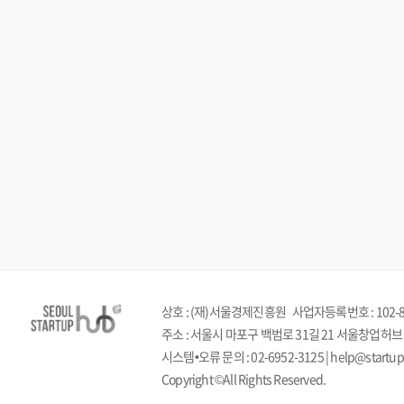
상호 : (재)서울경제진흥원
사업자등록번호 :
102-
주소 : 서울시 마포구 백범로 31길 21 서울창업허브
시스템•오류 문의 : 02-6952-3125 | help@start
Copyright ©All Rights Reserved.