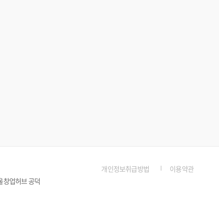
개인정보취급방법
이용약관
서울창업허브 공덕