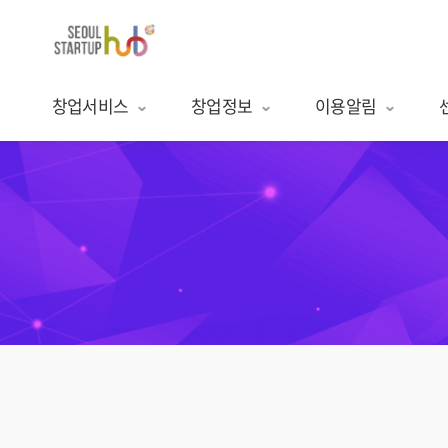
창업서비스
창업정보
이용알림