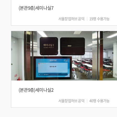
(본관9층)세미나실7
서울창업허브 공덕
19명 수용가능
(본관9층)세미나실2
서울창업허브 공덕
40명 수용가능