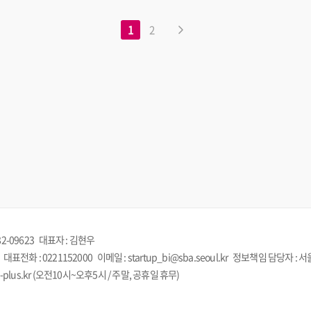
1
2
82-09623
대표자 : 김현우
대표전화 : 0221152000
이메일 : startup_bi@sba.seoul.kr
정보책임 담당자 : 
up-plus.kr (오전10시~오후5시 / 주말, 공휴일 휴무)