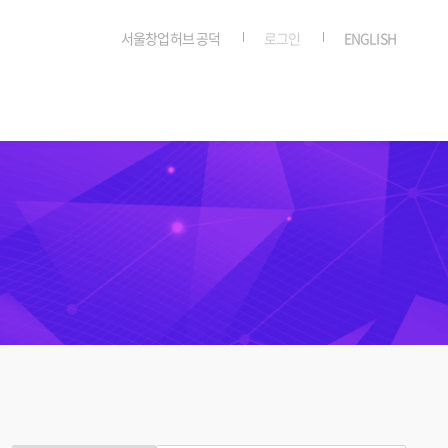
서울창업허브 공덕
로그인
ENGLISH