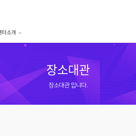
센터소개
장소대관
장소대관 입니다.