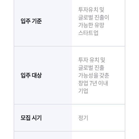
투자유치 및
글로벌 진출이
입주 기준
가능한 유망
스타트업
투자 유치 및
글로벌 진출
입주 대상
가능성을 갖춘
창업 7년 이내
기업
모집 시기
정기