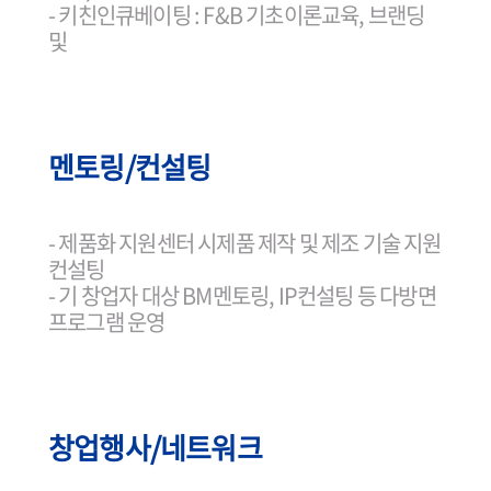
- 키친인큐베이팅 : F&B 기초이론교육, 브랜딩
및
멘토링/컨설팅
- 제품화 지원센터 시제품 제작 및 제조 기술 지원
컨설팅
- 기 창업자 대상 BM멘토링, IP컨설팅 등 다방면
프로그램 운영
창업행사/네트워크