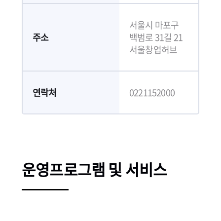
서울시 마포구
주소
백범로 31길 21
서울창업허브
연락처
0221152000
운영프로그램 및 서비스