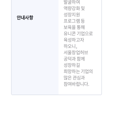
발굴하여
역량강화 및
성장지원
안내사항
프로그램 등
보육을 통해
유니콘 기업으로
육성하고자
하오니,
서울창업허브
공덕과 함께
성장하길
희망하는 기업의
많은 관심과
참여바랍니다.