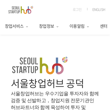
로그인
ENGLISH
창업서비스
창업정보
이용알림
센터
서울창업허브 공덕
서울창업허브는 우수기업을 투자자와 함께
검증 및 선발하고，창업지원 전문기관인
허브파트너와 함께 육성하여 투자 및