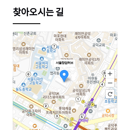
찾아오시는 길
서울창업허브