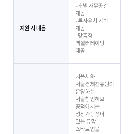
- 개별 사무공간
제공
- 투자유치 기회
지원 시 내용
제공
- 맞춤형
액셀러레이팅
제공
서울시와
서울경제진흥원이
운영하는
서울창업허브
공덕에서는
성장가능성이
있는 유망
스타트업을