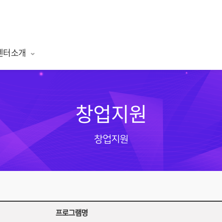
센터소개
창업지원
창업지원
프로그램명