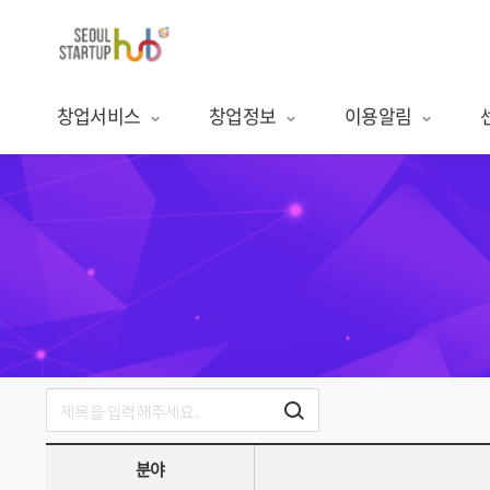
창업서비스
창업정보
이용알림
분야