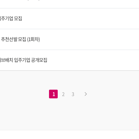
 입주기업 모집
 추천선발 모집 (1회차)
 허브배치 입주기업 공개모집
1
2
3