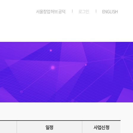
서울창업허브 공덕
로그인
ENGLISH
일정
사업신청