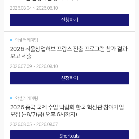
2026.08.04
~
2026.08.10
신청하기
액셀러레이팅
2026 서울창업허브 프랑스 진출 프로그램 참가 결과
보고 제출
2026.07.09
~
2026.08.10
신청하기
액셀러레이팅
2026 중국 국제 수입 박람회 한국 혁신관 참여기업
모집 (~8/7(금) 오후 6시까지)
2026.08.05
~
2026.08.07
Shortcuts