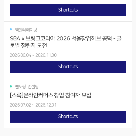
Shortcuts
액셀러레이팅
SBA x 브링크코리아 2026 서울창업허브 공덕 - 글
로벌 챌린지 도전
2026.06.04
~
2026.11.30
Shortcuts
멘토링·컨설팅
[스룩]온라인커머스 창업 참여자 모집
2026.07.02
~
2026.12.31
Shortcuts